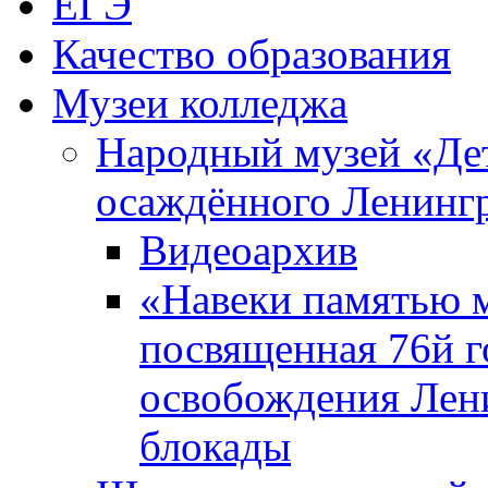
ЕГЭ
Качество образования
Музеи колледжа
Народный музей «Де
осаждённого Ленинг
Видеоархив
«Навеки памятью м
посвященная 76й 
освобождения Лен
блокады