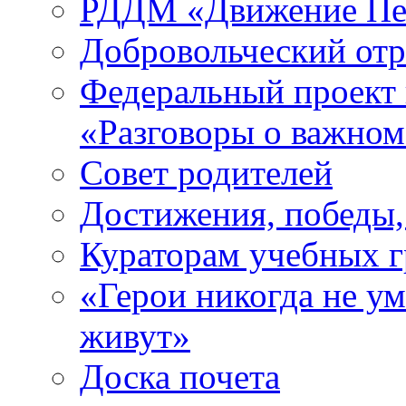
РДДМ «Движение Пе
Добровольческий о
Федеральный проект 
«Разговоры о важно
Совет родителей
Достижения, победы,
Кураторам учебных 
«Герои никогда не ум
живут»
Доска почета