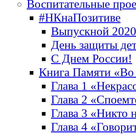
Воспитательные про
#НКнаПозитиве
Выпускной 2020
День защиты де
С Днем России!
Книга Памяти «Во
Глава 1 «Некрас
Глава 2 «Споемте
Глава 3 «Никто н
Глава 4 «Говори