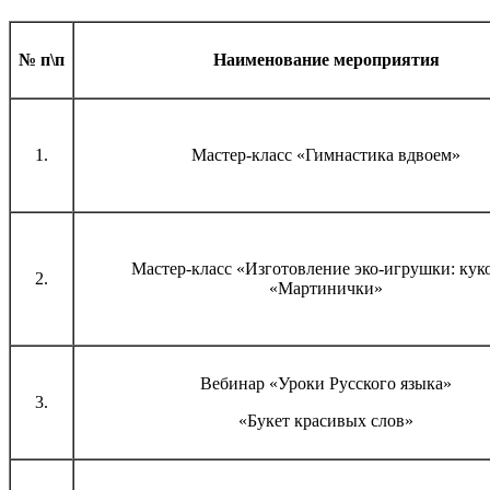
№ п\п
Наименование мероприятия
1.
Мастер-класс «Гимнастика вдвоем»
Мастер-класс «Изготовление эко-игрушки: кук
2.
«Мартинички»
Вебинар «Уроки Русского языка»
3.
«Букет красивых слов»