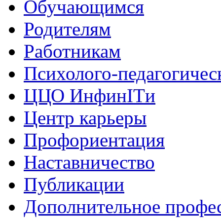
Обучающимся
Родителям
Работникам
Психолого-педагогичес
ЦЦО ИнфинITи
Центр карьеры
Профориентация
Наставничество
Публикации
Дополнительное профес