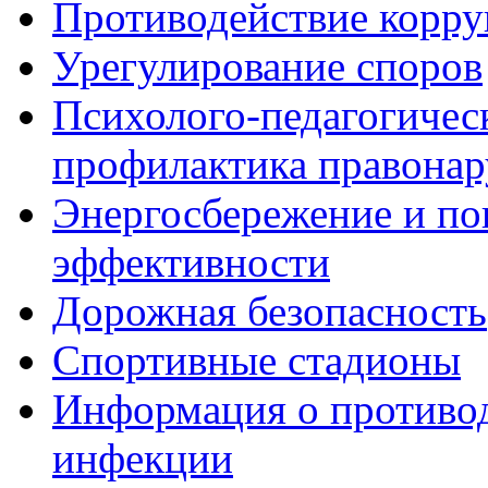
Противодействие корр
Урегулирование споров
Психолого-педагогичес
профилактика правона
Энергосбережение и по
эффективности
Дорожная безопасность
Спортивные стадионы
Информация о противо
инфекции