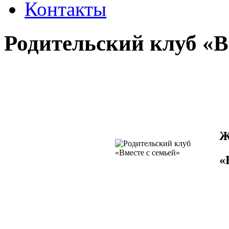
Контакты
Родительский клуб «В
Ж
«