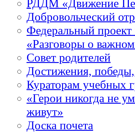
РДДМ «Движение Пе
Добровольческий о
Федеральный проект 
«Разговоры о важно
Совет родителей
Достижения, победы,
Кураторам учебных 
«Герои никогда не ум
живут»
Доска почета