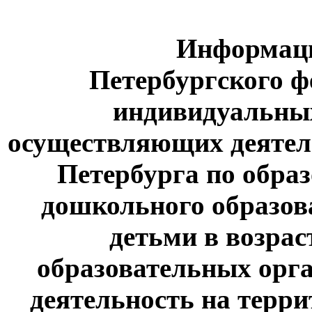
Информаци
Петербургского ф
индивидуальны
осуществляющих деятел
Петербурга по обр
дошкольного образова
детьми в возраст
образовательных орг
деятельность на терр