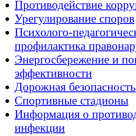
Противодействие корр
Урегулирование споров
Психолого-педагогичес
профилактика правона
Энергосбережение и по
эффективности
Дорожная безопасность
Спортивные стадионы
Информация о противо
инфекции