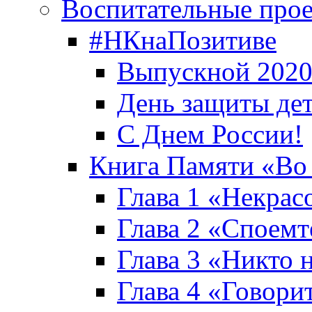
Воспитательные про
#НКнаПозитиве
Выпускной 2020
День защиты де
С Днем России!
Книга Памяти «Во
Глава 1 «Некрас
Глава 2 «Споемте
Глава 3 «Никто н
Глава 4 «Говори