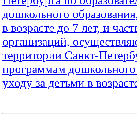
Петербурга по образоват
дошкольного образования,
в возрасте до 7 лет, и ча
организаций, осуществля
территории Санкт-Петерб
программам дошкольного 
уходу за детьми в возраст