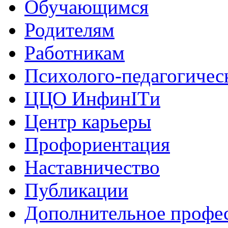
Обучающимся
Родителям
Работникам
Психолого-педагогичес
ЦЦО ИнфинITи
Центр карьеры
Профориентация
Наставничество
Публикации
Дополнительное профес