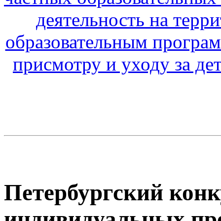
деятельность на терр
образовательным програм
присмотру и уходу за дет
Петербургский конк
индивидуальных пр