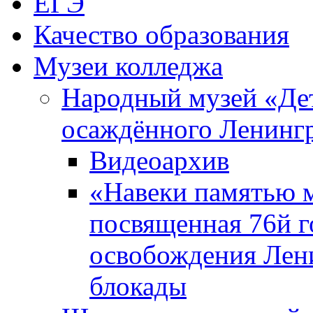
ЕГЭ
Качество образования
Музеи колледжа
Народный музей «Де
осаждённого Ленинг
Видеоархив
«Навеки памятью м
посвященная 76й 
освобождения Лен
блокады