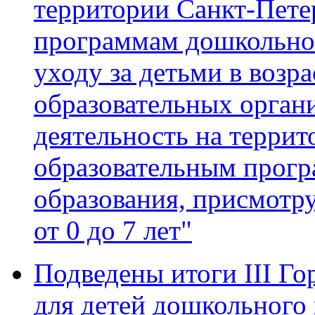
территории Санкт-Пете
программам дошкольног
уходу за детьми в возра
образовательных орган
деятельность на террит
образовательным прог
образования, присмотру
от 0 до 7 лет"
Подведены итоги III Го
для детей дошкольного 