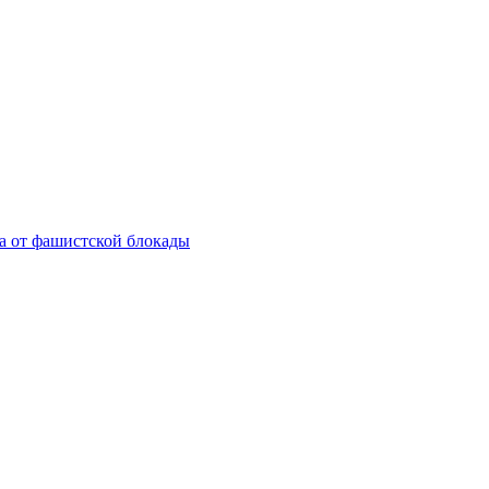
а от фашистской блокады