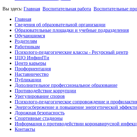
Вы здесь:
Главная
Воспитательная работа
Воспитательные пр
Главная
Сведения об образовательной организации
Образовательные площадки и учебные подразделения
Обучающимся
Родителям
Работникам
Психолого-педагогические классы - Ресурсный центр
ЦЦО ИнфинITи
Центр карьеры
Профориентация
Наставничество
Публикации
Дополнительное профессиональное образование
Противодействие коррупции
Урегулирование споров
Психолого-педагогическое сопровождение и профилакти
Энергосбережение и повышение энергетической эффект
Дорожная безопасность
Спортивные стадионы
Информация о противодействии коронавирусной инфек
Контакты