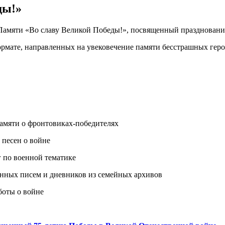
ды!»
Памяти «Во славу Великой Победы!», посвященный праздновани
рмате, направленных на увековечение памяти бесстрашных геро
памяти о фронтовиках-победителях
 песен о войне
 по военной тематике
енных писем и дневников из семейных архивов
боты о войне