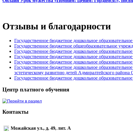
Онлайн Урок мужества «Помним! Ценим! Гордимся!», посв
Отзывы и благодарности
Государственное бюджетное дошкольное образовательное
Государственное бюджетное общеобразовательное учрежд
Государственное бюджетное дошкольное образовательное
Государственное бюджетное дошкольное образовательное
Государственное бюджетное дошкольное образовательное
Государственное бюджетное дошкольное образовательное
эстетическому развитию детей Адмиралтейского района 
Государственное бюджетное дошкольное образовательное
Центр платного обучения
Контакты
Можайская ул., д. 49, лит. А