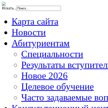
Искать...
Карта сайта
Новости
Абитуриентам
Специальности
Результаты вступите
Новое 2026
Целевое обучение
Часто задаваемые во