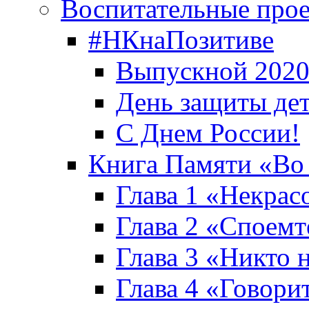
Воспитательные про
#НКнаПозитиве
Выпускной 2020
День защиты де
С Днем России!
Книга Памяти «Во
Глава 1 «Некрас
Глава 2 «Споемте
Глава 3 «Никто н
Глава 4 «Говори