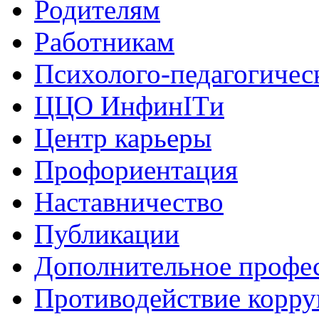
Родителям
Работникам
Психолого-педагогичес
ЦЦО ИнфинITи
Центр карьеры
Профориентация
Наставничество
Публикации
Дополнительное профес
Противодействие корр