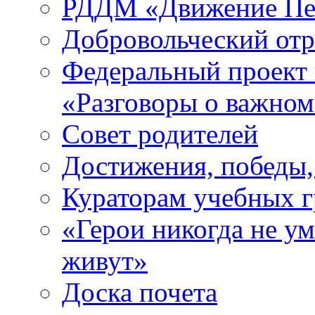
РДДМ «Движение Пе
Добровольческий о
Федеральный проект 
«Разговоры о важно
Совет родителей
Достижения, победы,
Кураторам учебных 
«Герои никогда не ум
живут»
Доска почета