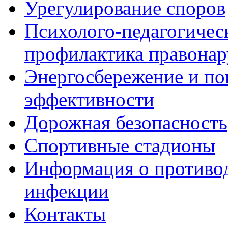
Урегулирование споров
Психолого-педагогичес
профилактика правона
Энергосбережение и по
эффективности
Дорожная безопасность
Спортивные стадионы
Информация о противо
инфекции
Контакты