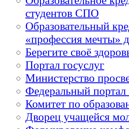
Образовательное кре
студентов СПО
Образовательный кре
«профессия мечты» д
Берегите своё здоров
Портал госуслуг
Министерство просв
Федеральный портал 
Комитет по образов
Дворец учащейся мо