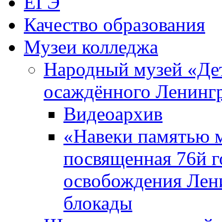
ЕГЭ
Качество образования
Музеи колледжа
Народный музей «Де
осаждённого Ленинг
Видеоархив
«Навеки памятью м
посвященная 76й 
освобождения Лен
блокады