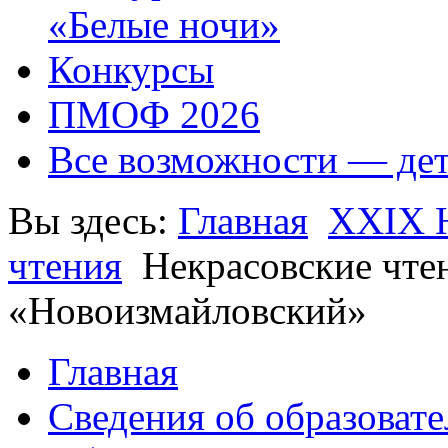
«Белые ночи»
Конкурсы
ПМОФ 2026
Все возможности — де
Вы здесь:
Главная
XXIX Н
чтения
Некрасовские чте
«Новоизмайловский»
Главная
Сведения об образоват