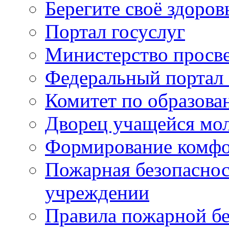
Берегите своё здоров
Портал госуслуг
Министерство просв
Федеральный портал 
Комитет по образов
Дворец учащейся мо
Формирование комфо
Пожарная безопаснос
учреждении
Правила пожарной бе