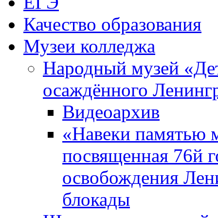
ЕГЭ
Качество образования
Музеи колледжа
Народный музей «Де
осаждённого Ленинг
Видеоархив
«Навеки памятью м
посвященная 76й 
освобождения Лен
блокады