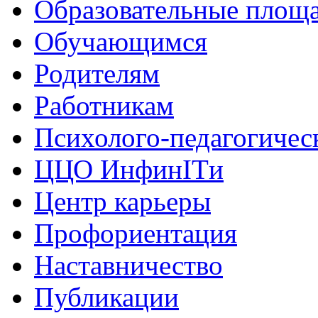
Образовательные площа
Обучающимся
Родителям
Работникам
Психолого-педагогичес
ЦЦО ИнфинITи
Центр карьеры
Профориентация
Наставничество
Публикации