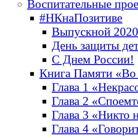
Воспитательные про
#НКнаПозитиве
Выпускной 2020
День защиты де
С Днем России!
Книга Памяти «Во
Глава 1 «Некрас
Глава 2 «Споемте
Глава 3 «Никто н
Глава 4 «Говори