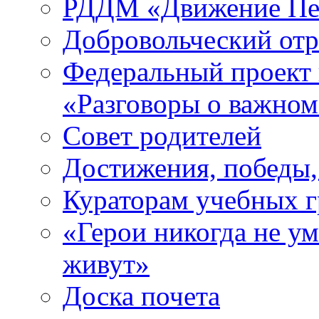
РДДМ «Движение Пе
Добровольческий о
Федеральный проект 
«Разговоры о важно
Совет родителей
Достижения, победы,
Кураторам учебных 
«Герои никогда не ум
живут»
Доска почета