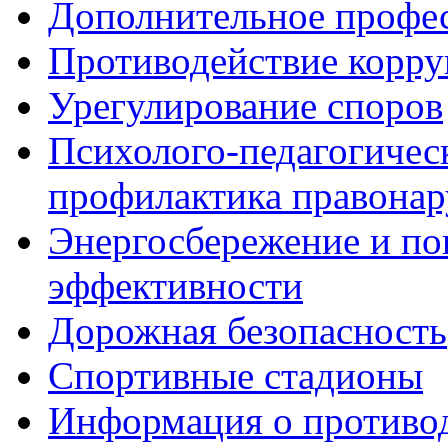
Дополнительное профес
Противодействие корр
Урегулирование споров
Психолого-педагогичес
профилактика правона
Энергосбережение и по
эффективности
Дорожная безопасность
Спортивные стадионы
Информация о противо