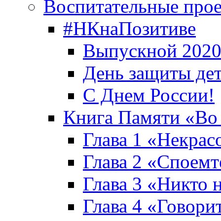
Воспитательные про
#НКнаПозитиве
Выпускной 2020
День защиты де
С Днем России!
Книга Памяти «Во
Глава 1 «Некрас
Глава 2 «Споемте
Глава 3 «Никто н
Глава 4 «Говори