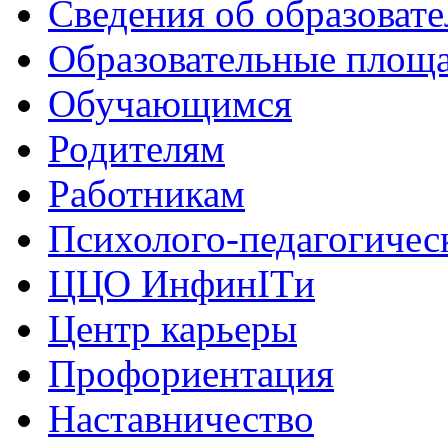
Сведения об образоват
Образовательные площа
Обучающимся
Родителям
Работникам
Психолого-педагогичес
ЦЦО ИнфинITи
Центр карьеры
Профориентация
Наставничество