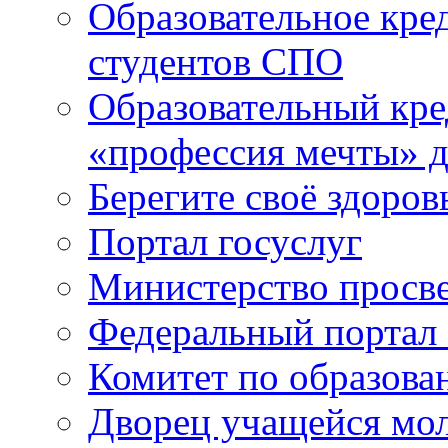
Образовательное кре
студентов СПО
Образовательный кре
«профессия мечты» д
Берегите своё здоров
Портал госуслуг
Министерство просв
Федеральный портал 
Комитет по образов
Дворец учащейся мо