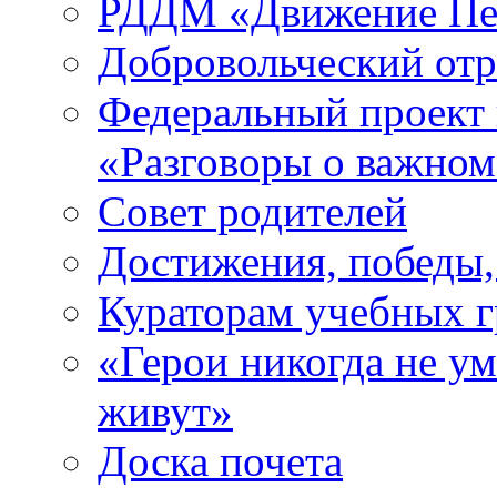
РДДМ «Движение Пе
Добровольческий о
Федеральный проект 
«Разговоры о важно
Совет родителей
Достижения, победы,
Кураторам учебных 
«Герои никогда не ум
живут»
Доска почета