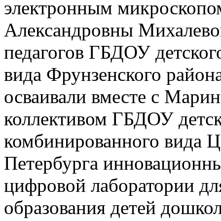
электронным микроскопом
Александровны Михалевой
педагогов ГБДОУ детског
вида Фрунзенского района
осваивали вместе с Мари
коллективом ГБДОУ детск
комбинированного вида Ц
Петербурга инновационн
цифровой лаборатории дл
образования детей дошко