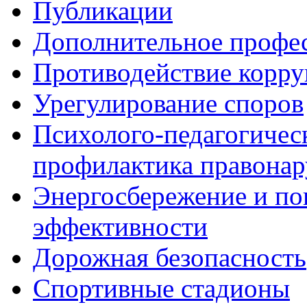
Публикации
Дополнительное профес
Противодействие корр
Урегулирование споров
Психолого-педагогичес
профилактика правона
Энергосбережение и по
эффективности
Дорожная безопасность
Спортивные стадионы