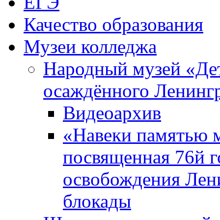
ЕГЭ
Качество образования
Музеи колледжа
Народный музей «Де
осаждённого Ленинг
Видеоархив
«Навеки памятью м
посвященная 76й 
освобождения Лен
блокады