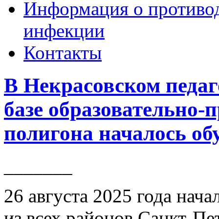
Информация о противо
инфекции
Контакты
В Некрасовском педаг
базе образовательно-
полигона началось об
_______
26 августа 2025 года нача
из всех районов Санкт-Пе