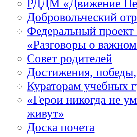
РДДМ «Движение Пе
Добровольческий о
Федеральный проект 
«Разговоры о важно
Совет родителей
Достижения, победы,
Кураторам учебных 
«Герои никогда не ум
живут»
Доска почета