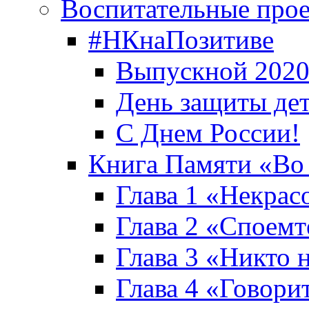
Воспитательные про
#НКнаПозитиве
Выпускной 2020
День защиты де
С Днем России!
Книга Памяти «Во
Глава 1 «Некрас
Глава 2 «Споемте
Глава 3 «Никто н
Глава 4 «Говори