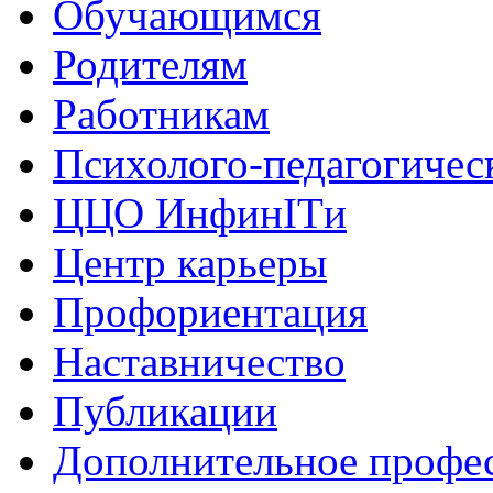
Обучающимся
Родителям
Работникам
Психолого-педагогичес
ЦЦО ИнфинITи
Центр карьеры
Профориентация
Наставничество
Публикации
Дополнительное профес