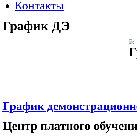
Контакты
График ДЭ
График демонстрационно
Центр платного обучен