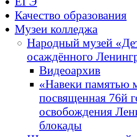
ЕГЭ
Качество образования
Музеи колледжа
Народный музей «Де
осаждённого Ленинг
Видеоархив
«Навеки памятью м
посвященная 76й 
освобождения Лен
блокады