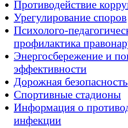
Противодействие корр
Урегулирование споров
Психолого-педагогичес
профилактика правона
Энергосбережение и по
эффективности
Дорожная безопасность
Спортивные стадионы
Информация о противо
инфекции