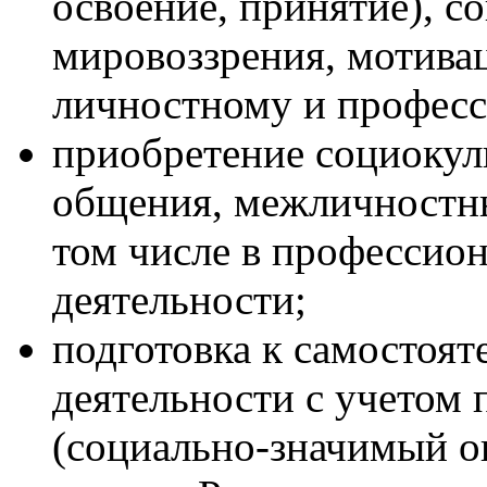
освоение, принятие), с
мировоззрения, мотива
личностному и професс
приобретение социокул
общения, межличностн
том числе в профессио
деятельности;
подготовка к самостоя
деятельности с учетом
(социально-значимый оп