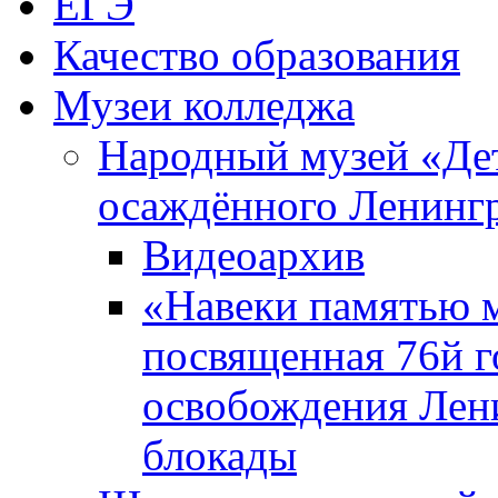
ЕГЭ
Качество образования
Музеи колледжа
Народный музей «Де
осаждённого Ленинг
Видеоархив
«Навеки памятью м
посвященная 76й 
освобождения Лен
блокады