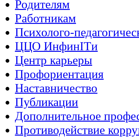
Родителям
Работникам
Психолого-педагогичес
ЦЦО ИнфинITи
Центр карьеры
Профориентация
Наставничество
Публикации
Дополнительное профес
Противодействие корр