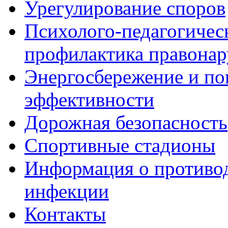
Урегулирование споров
Психолого-педагогичес
профилактика правона
Энергосбережение и по
эффективности
Дорожная безопасность
Спортивные стадионы
Информация о противо
инфекции
Контакты