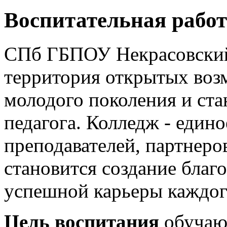
Воспитательная рабо
СПб ГБПОУ Некрасовский 
территория открытых воз
молодого поколения и ст
педагога. Колледж - един
преподавателей, партнеров
становится создание благ
успешной карьеры каждог
Цель воспитания
обучающ