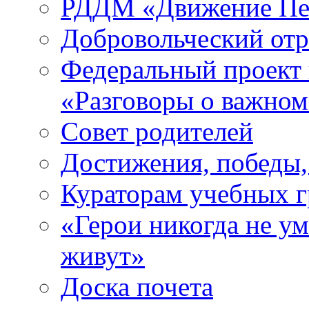
РДДМ «Движение Пе
Добровольческий о
Федеральный проект 
«Разговоры о важно
Совет родителей
Достижения, победы,
Кураторам учебных 
«Герои никогда не ум
живут»
Доска почета