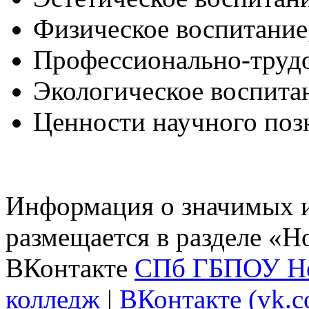
Физическое воспитани
Профессионально-трудо
Экологическое воспита
Ценности научного поз
Информация о значимых 
размещается в разделе «Н
ВКонтакте
СПб ГБПОУ Не
колледж
|
ВКонтакте (vk.c