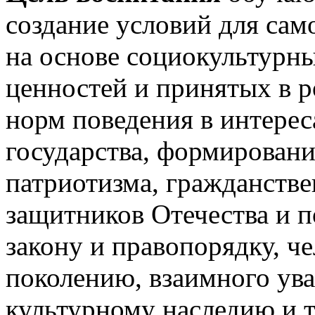
создание условий для сам
на основе социокультурн
ценностей и принятых в р
норм поведения в интерес
государства, формирован
патриотизма, гражданстве
защитников Отечества и п
закону и правопорядку, ч
поколению, взаимного ув
культурному наследию и 