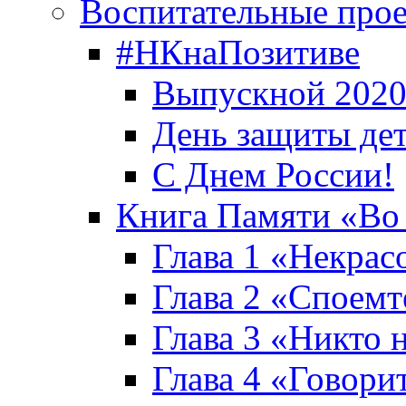
Воспитательные про
#НКнаПозитиве
Выпускной 2020
День защиты де
С Днем России!
Книга Памяти «Во
Глава 1 «Некрас
Глава 2 «Споемте
Глава 3 «Никто н
Глава 4 «Говори