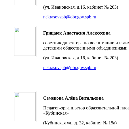
(ул. Ивановская, д.16, кабинет № 203)
nekrasovspb@obr.gov.spb.ru
Грицаюк Анастасия Алексеевна
советник директора по воспитанию и вза
детскими общественными объединениями
(ул. Ивановская, д.16, кабинет № 203)
nekrasovspb@obr.gov.spb.ru
Семенова Алёна Витальевна
Педагог-организатор образовательной пл
«Кубинская»
(Кубинская ул., д. 32, кабинет № 15а)