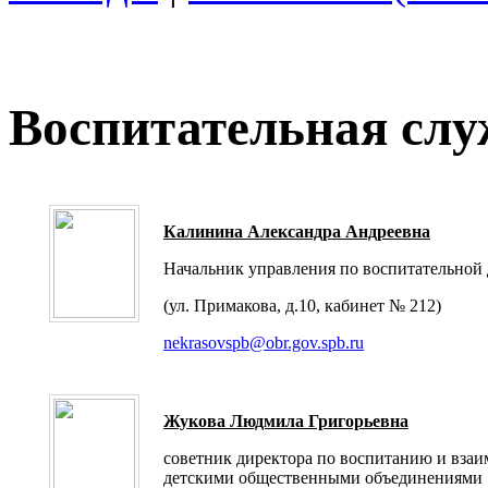
Воспитательная слу
Калинина Александра Андреевна
Начальник управления по воспитательной 
(ул. Примакова, д.10, кабинет № 212)
nekrasovspb@obr.gov.spb.ru
Жукова Людмила Григорьевна
советник директора по воспитанию и вза
детскими общественными объединениями