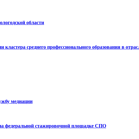
ологодской области
и кластера среднего профессионального образования в отрас
лужбу медиации
 на федеральной стажировочной площадке СПО