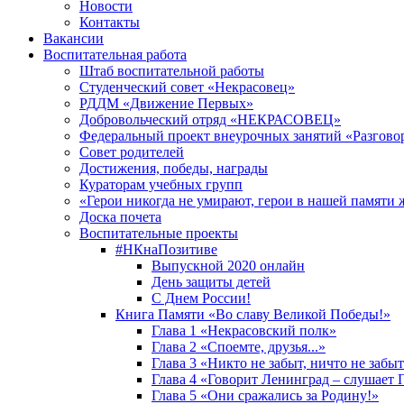
Новости
Контакты
Вакансии
Воспитательная работа
Штаб воспитательной работы
Студенческий совет «Некрасовец»
РДДМ «Движение Первых»
Добровольческий отряд «НЕКРАСОВЕЦ»
Федеральный проект внеурочных занятий «Разгово
Совет родителей
Достижения, победы, награды
Кураторам учебных групп
«Герои никогда не умирают, герои в нашей памяти 
Доска почета
Воспитательные проекты
#НКнаПозитиве
Выпускной 2020 онлайн
День защиты детей
С Днем России!
Книга Памяти «Во славу Великой Победы!»
Глава 1 «Некрасовский полк»
Глава 2 «Споемте, друзья...»
Глава 3 «Никто не забыт, ничто не забы
Глава 4 «Говорит Ленинград – слушает 
Глава 5 «Они сражались за Родину!»