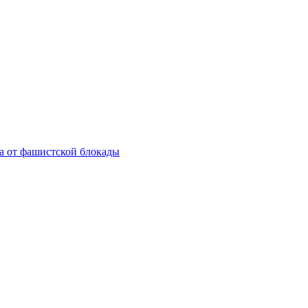
а от фашистской блокады