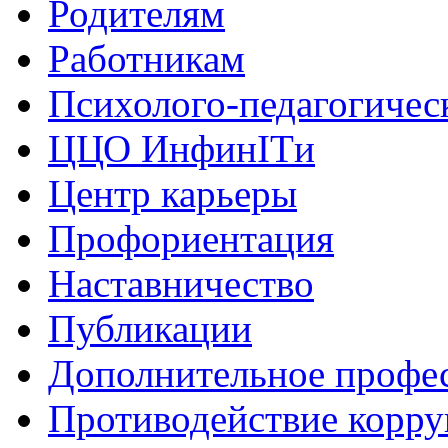
Родителям
Работникам
Психолого-педагогичес
ЦЦО ИнфинITи
Центр карьеры
Профориентация
Наставничество
Публикации
Дополнительное профес
Противодействие корр