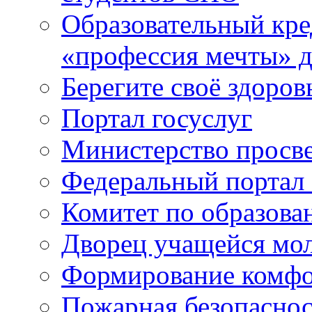
Образовательный кре
«профессия мечты» д
Берегите своё здоров
Портал госуслуг
Министерство просв
Федеральный портал 
Комитет по образов
Дворец учащейся мо
Формирование комфо
Пожарная безопаснос