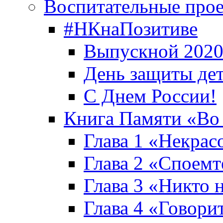
Воспитательные про
#НКнаПозитиве
Выпускной 2020
День защиты де
С Днем России!
Книга Памяти «Во
Глава 1 «Некрас
Глава 2 «Споемте
Глава 3 «Никто н
Глава 4 «Говори