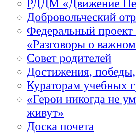
РДДМ «Движение Пе
Добровольческий о
Федеральный проект 
«Разговоры о важно
Совет родителей
Достижения, победы,
Кураторам учебных 
«Герои никогда не ум
живут»
Доска почета