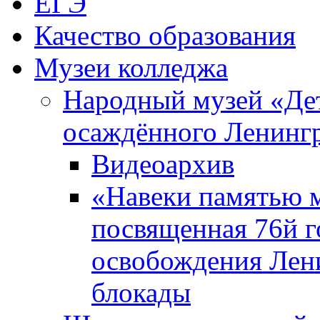
ЕГЭ
Качество образования
Музеи колледжа
Народный музей «Де
осаждённого Ленинг
Видеоархив
«Навеки памятью м
посвященная 76й 
освобождения Лен
блокады