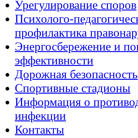
Урегулирование споров
Психолого-педагогичес
профилактика правона
Энергосбережение и по
эффективности
Дорожная безопасность
Спортивные стадионы
Информация о противо
инфекции
Контакты