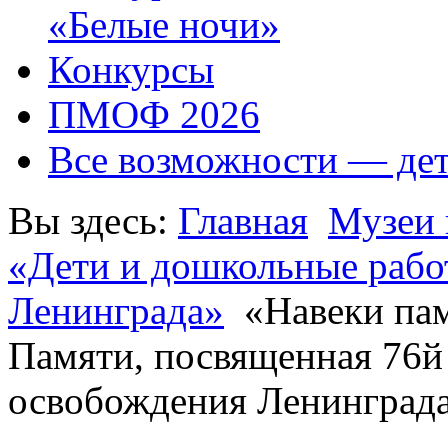
«Белые ночи»
Конкурсы
ПМОФ 2026
Все возможности — де
Вы здесь:
Главная
Музеи 
«Дети и дошкольные рабо
Ленинграда»
«Навеки па
Памяти, посвященная 76й
освобождения Ленинграда