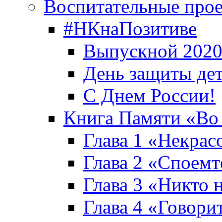
Воспитательные про
#НКнаПозитиве
Выпускной 2020
День защиты де
С Днем России!
Книга Памяти «Во
Глава 1 «Некрас
Глава 2 «Споемте
Глава 3 «Никто н
Глава 4 «Говори