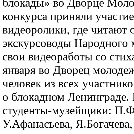
блокады» во Дворце Моло
конкурса приняли участие
видеоролики, где читают 
экскурсоводы Народного 
свои видеоработы со стих
января во Дворец молоде
человек из всех участник
о блокадном Ленинграде.
студенты-музейщики: П.Ф
У.Афанасьева, Я.Богачева