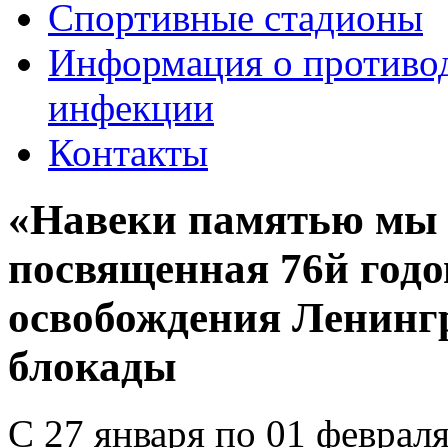
Спортивные стадионы
Информация о противо
инфекции
Контакты
«Навеки памятью мы 
посвященная 76й год
освобождения Ленинг
блокады
С 27 января по 01 феврал