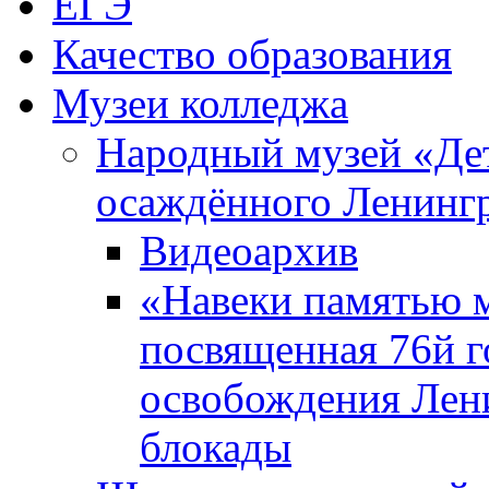
ЕГЭ
Качество образования
Музеи колледжа
Народный музей «Де
осаждённого Ленинг
Видеоархив
«Навеки памятью м
посвященная 76й 
освобождения Лен
блокады