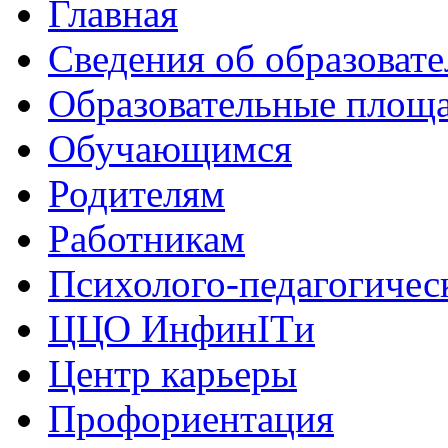
Главная
Сведения об образоват
Образовательные площа
Обучающимся
Родителям
Работникам
Психолого-педагогичес
ЦЦО ИнфинITи
Центр карьеры
Профориентация