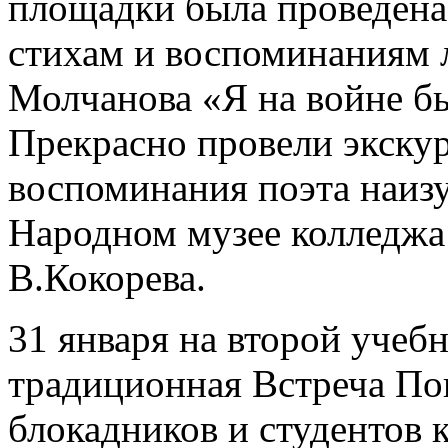
площадки была проведена 
стихам и воспоминаниям л
Молчанова «Я на войне б
Прекрасно провели экскур
воспоминания поэта наизу
Народном музее колледжа
В.Кокорева.
31 января на второй уче
традиционная Встреча Пок
блокадников и студентов 