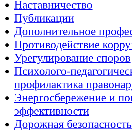
Наставничество
Публикации
Дополнительное профес
Противодействие корр
Урегулирование споров
Психолого-педагогичес
профилактика правона
Энергосбережение и по
эффективности
Дорожная безопасность