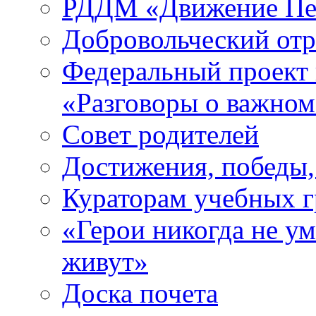
РДДМ «Движение Пе
Добровольческий о
Федеральный проект 
«Разговоры о важно
Совет родителей
Достижения, победы,
Кураторам учебных 
«Герои никогда не ум
живут»
Доска почета