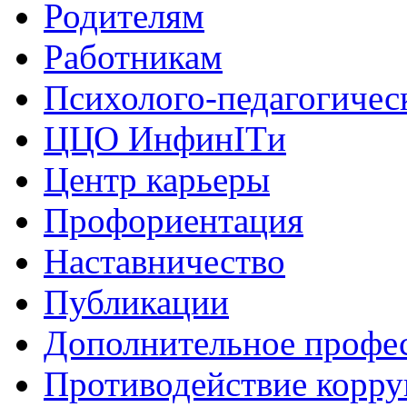
Родителям
Работникам
Психолого-педагогичес
ЦЦО ИнфинITи
Центр карьеры
Профориентация
Наставничество
Публикации
Дополнительное профес
Противодействие корр