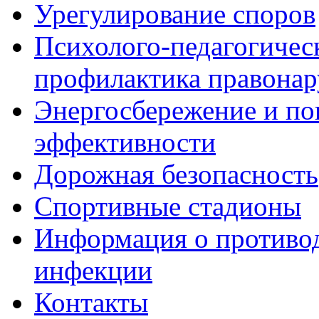
Урегулирование споров
Психолого-педагогичес
профилактика правона
Энергосбережение и по
эффективности
Дорожная безопасность
Спортивные стадионы
Информация о противо
инфекции
Контакты