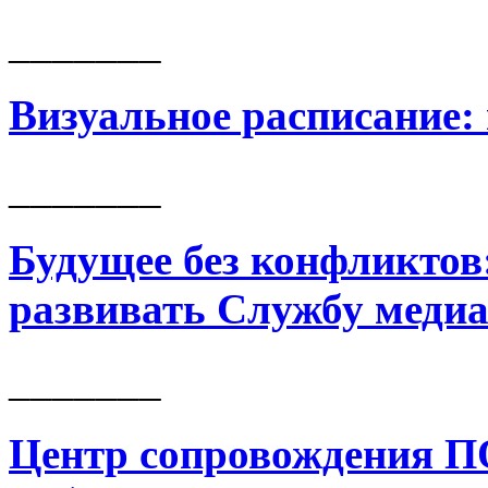
_______
Визуальное расписание:
_______
Будущее без конфликтов:
развивать Службу меди
_______
Центр сопровождения П