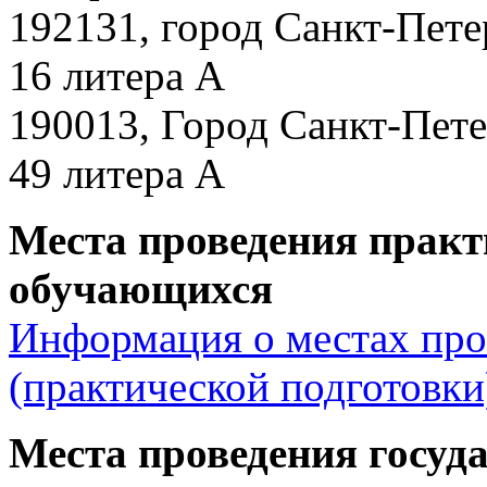
192131, город Санкт-Пете
16 литера А
190013, Город Санкт-Пете
49 литера А
Места проведения практ
обучающихся
Информация о местах про
(практической подготовк
Места проведения госуд