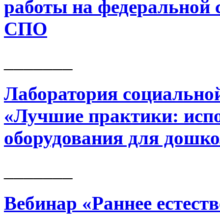
работы на федеральной
СПО
_______
Лаборатория социально
«Лучшие практики: испо
оборудования для дошк
_______
Вебинар «Раннее естест