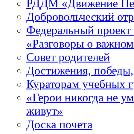
РДДМ «Движение Пе
Добровольческий о
Федеральный проект 
«Разговоры о важно
Совет родителей
Достижения, победы,
Кураторам учебных 
«Герои никогда не ум
живут»
Доска почета