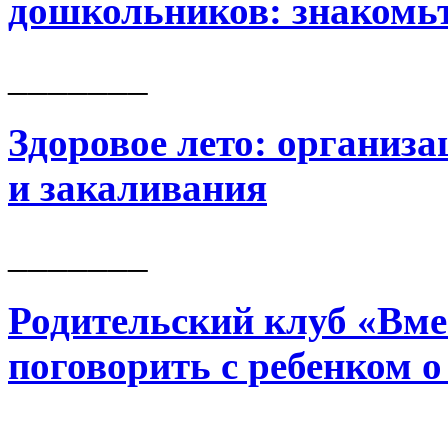
дошкольников: знакомь
_______
Здоровое лето: организ
и закаливания
_______
Родительский клуб «Вме
поговорить с ребенком о
_______