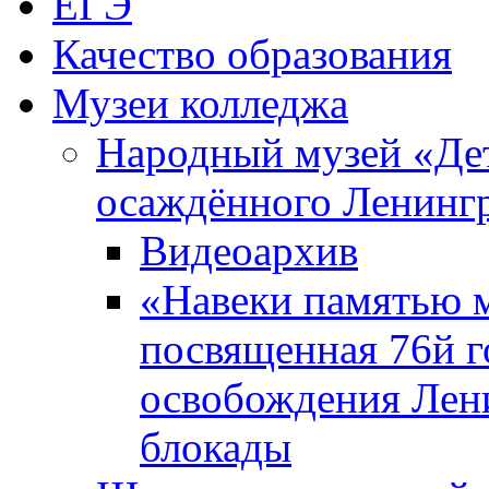
ЕГЭ
Качество образования
Музеи колледжа
Народный музей «Де
осаждённого Ленинг
Видеоархив
«Навеки памятью м
посвященная 76й 
освобождения Лен
блокады