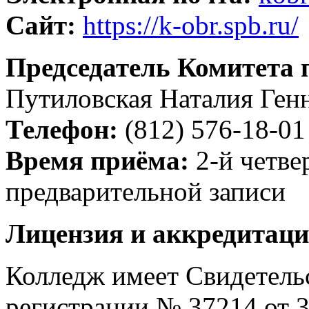
Сайт:
https://k-obr.spb.ru/
Председатель Комитета 
Путиловская Наталия Ген
Телефон:
(812) 576-18-01
Время приёма:
2-й четвер
предварительной записи
Лицензия и аккредитаци
Колледж имеет Свидетельс
регистрации № 37214 от 3