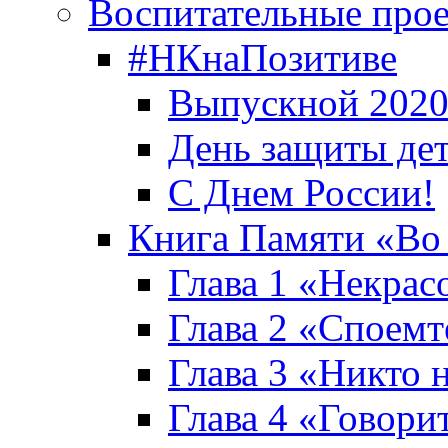
Воспитательные про
#НКнаПозитиве
Выпускной 2020
День защиты де
С Днем России!
Книга Памяти «Во
Глава 1 «Некрас
Глава 2 «Споемте
Глава 3 «Никто н
Глава 4 «Говори