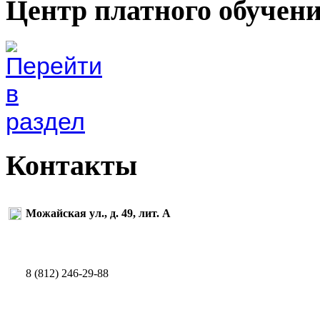
Центр платного обучен
Контакты
Можайская ул., д. 49, лит. А
8 (812) 246-29-88