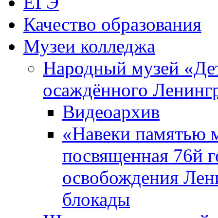
ЕГЭ
Качество образования
Музеи колледжа
Народный музей «Де
осаждённого Ленинг
Видеоархив
«Навеки памятью м
посвященная 76й 
освобождения Лен
блокады