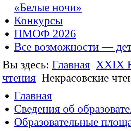
«Белые ночи»
Конкурсы
ПМОФ 2026
Все возможности — де
Вы здесь:
Главная
XXIX Н
чтения
Некрасовские чте
Главная
Сведения об образоват
Образовательные площа