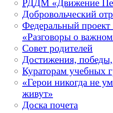
РДДМ «Движение Пе
Добровольческий о
Федеральный проект 
«Разговоры о важно
Совет родителей
Достижения, победы,
Кураторам учебных 
«Герои никогда не ум
живут»
Доска почета