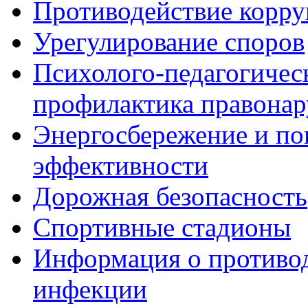
Противодействие корр
Урегулирование споров
Психолого-педагогичес
профилактика правона
Энергосбережение и по
эффективности
Дорожная безопасность
Спортивные стадионы
Информация о противо
инфекции