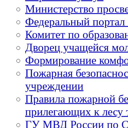
Министерство просв
Федеральный портал 
Комитет по образов
Дворец учащейся мо
Формирование комфо
Пожарная безопаснос
учреждении
Правила пожарной бе
прилегающих к лесу 
ГУ МВД России по С