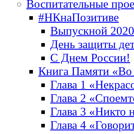
Воспитательные про
#НКнаПозитиве
Выпускной 2020
День защиты де
С Днем России!
Книга Памяти «Во
Глава 1 «Некрас
Глава 2 «Споемте
Глава 3 «Никто н
Глава 4 «Говори