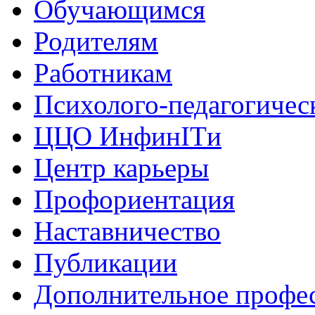
Обучающимся
Родителям
Работникам
Психолого-педагогичес
ЦЦО ИнфинITи
Центр карьеры
Профориентация
Наставничество
Публикации
Дополнительное профес