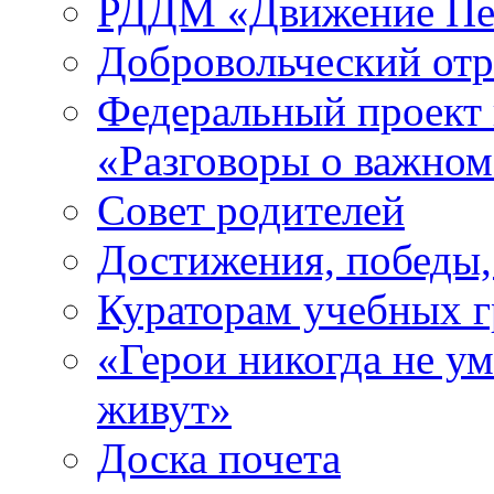
РДДМ «Движение Пе
Добровольческий о
Федеральный проект 
«Разговоры о важно
Совет родителей
Достижения, победы,
Кураторам учебных 
«Герои никогда не ум
живут»
Доска почета