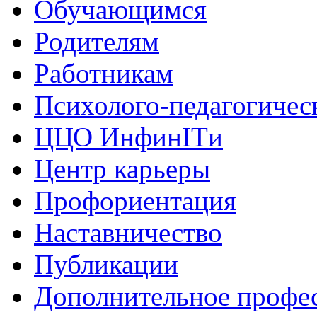
Обучающимся
Родителям
Работникам
Психолого-педагогичес
ЦЦО ИнфинITи
Центр карьеры
Профориентация
Наставничество
Публикации
Дополнительное профес