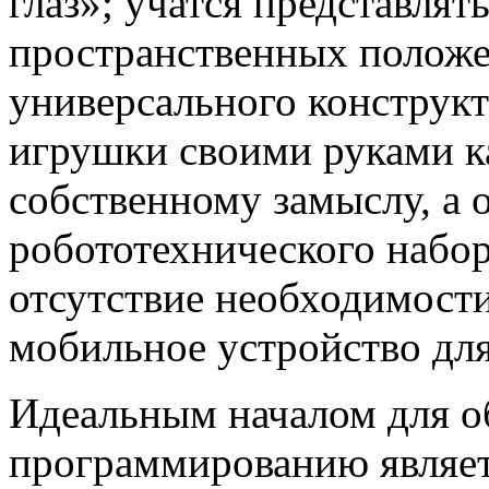
глаз»; учатся представля
пространственных полож
универсального конструк
игрушки своими руками ка
собственному замыслу, а
робототехнического набо
отсутствие необходимост
мобильное устройство дл
Идеальным началом для о
программированию являет