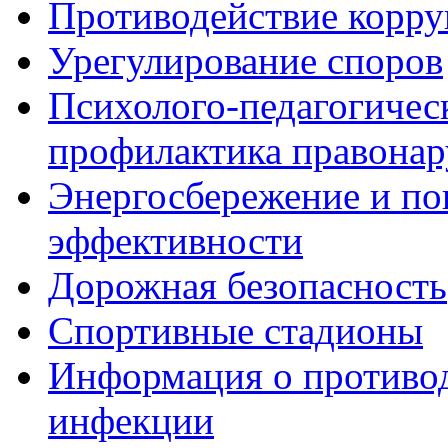
Противодействие корр
Урегулирование споров
Психолого-педагогичес
профилактика правона
Энергосбережение и по
эффективности
Дорожная безопасность
Спортивные стадионы
Информация о противо
инфекции