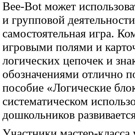
Bee-Bot может использова
и групповой деятельности,
самостоятельная игра. К
игровыми полями и карто
логических цепочек и зна
обозначениями отлично п
пособие «Логические бло
систематическом использо
дошкольников развиваетс
Участники мастер-класса 