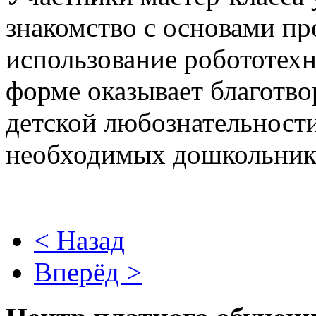
знакомство с основами п
использование робототехн
форме оказывает благотво
детской любознательност
необходимых дошкольника
< Назад
Вперёд >