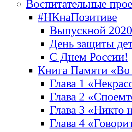
Воспитательные про
#НКнаПозитиве
Выпускной 2020
День защиты де
С Днем России!
Книга Памяти «Во
Глава 1 «Некрас
Глава 2 «Споемте
Глава 3 «Никто н
Глава 4 «Говори