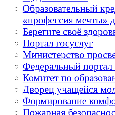
Образовательный кре
«профессия мечты» д
Берегите своё здоров
Портал госуслуг
Министерство просв
Федеральный портал 
Комитет по образов
Дворец учащейся мо
Формирование комфо
Пожарная безопаснос