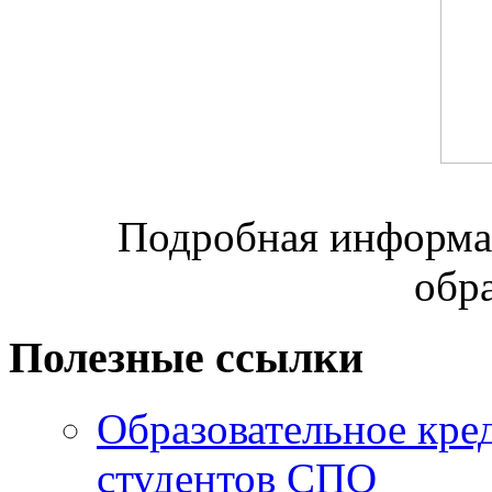
Подробная информац
обр
Полезные ссылки
Образовательное кре
студентов СПО