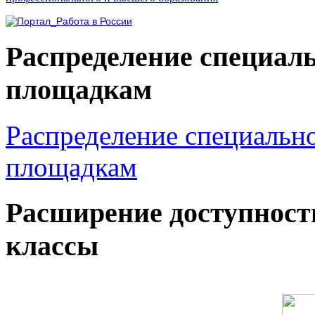
Распределение специал
площадкам
Распределение специальн
площадкам
Расширение доступност
классы