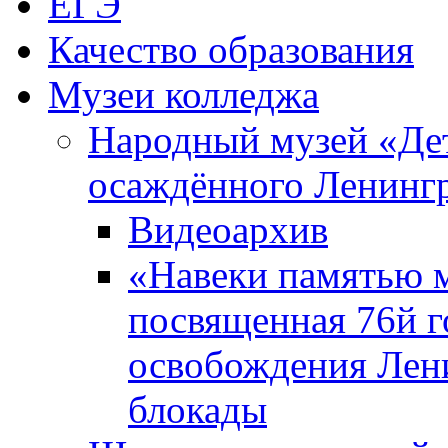
ЕГЭ
Качество образования
Музеи колледжа
Народный музей «Де
осаждённого Ленинг
Видеоархив
«Навеки памятью м
посвященная 76й 
освобождения Лен
блокады