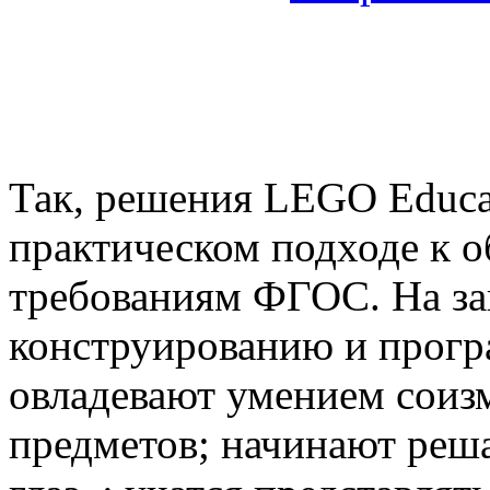
Так, решения LEGO Educa
практическом подходе к 
требованиям ФГОС. На з
конструированию и прог
овладевают умением соиз
предметов; начинают реша