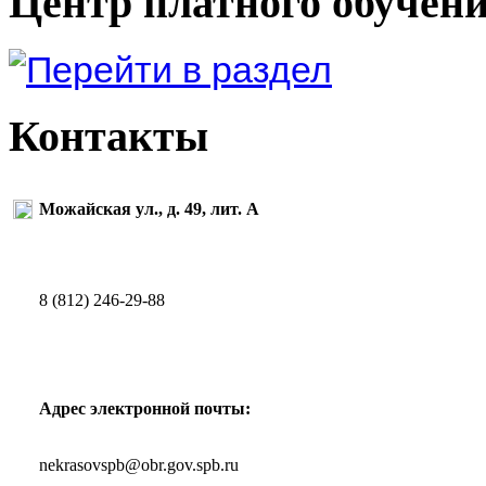
Центр платного обучен
Контакты
Можайская ул., д. 49, лит. А
8 (812) 246-29-88
Адрес электронной почты:
nekrasovspb@obr.gov.spb.ru