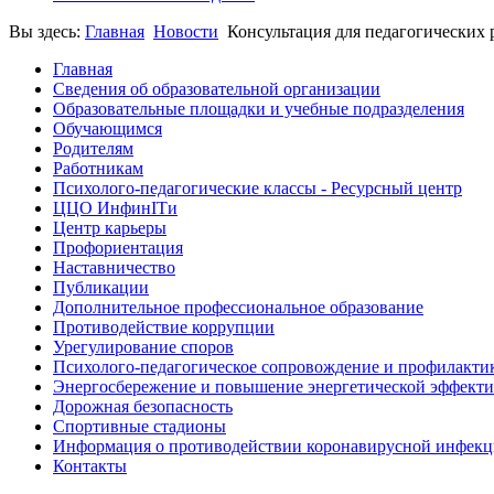
Вы здесь:
Главная
Новости
Консультация для педагогических 
Главная
Сведения об образовательной организации
Образовательные площадки и учебные подразделения
Обучающимся
Родителям
Работникам
Психолого-педагогические классы - Ресурсный центр
ЦЦО ИнфинITи
Центр карьеры
Профориентация
Наставничество
Публикации
Дополнительное профессиональное образование
Противодействие коррупции
Урегулирование споров
Психолого-педагогическое сопровождение и профилакти
Энергосбережение и повышение энергетической эффект
Дорожная безопасность
Спортивные стадионы
Информация о противодействии коронавирусной инфек
Контакты