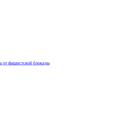
а от фашистской блокады