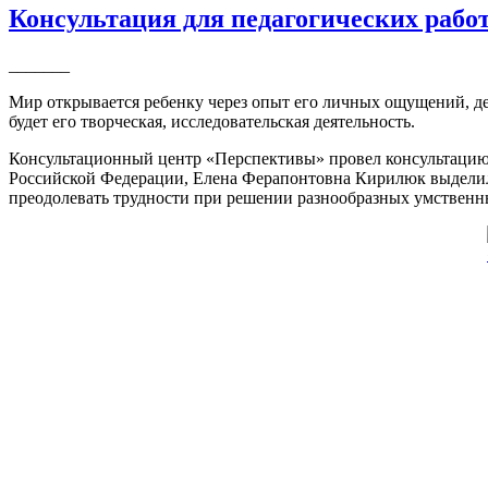
Консультация для педагогических раб
_______
Мир открывается ребенку через опыт его личных ощущений, де
будет его творческая, исследовательская деятельность.
Консультационный центр «Перспективы» провел консультацию 
Российской Федерации, Елена Ферапонтовна Кирилюк выделила
преодолевать трудности при решении разнообразных умственны