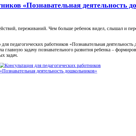
отников «Познавательная деятельность 
йствий, переживаний. Чем больше ребенок видел, слышал и пере
для педагогических работников «Познавательная деятельность 
 главную задачу познавательного развития ребенка – формиров
х задач.