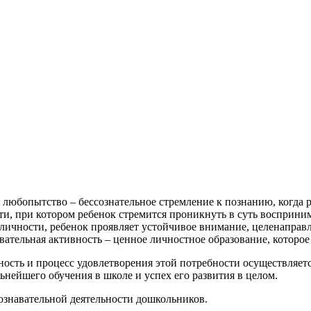
 любопытство – бессознательное стремление к познанию, когда р
ти, при котором ребенок стремится проникнуть в суть восприним
 личности, ребенок проявляет устойчивое внимание, целенаправ
вательная активность – ценное личностное образование, которое
ость и процесс удовлетворения этой потребности осуществляется
ьнейшего обучения в школе и успех его развития в целом.
познавательной деятельности дошкольников.