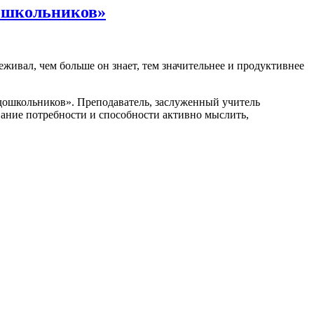
дошкольников»
живал, чем больше он знает, тем значительнее и продуктивнее
дошкольников». Преподаватель, заслуженный учитель
ание потребности и способности активно мыслить,