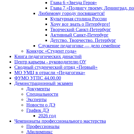
Глава 6 «Звезда Героя»
Глава 7 «Подвигу твоему, Ленинград, п
Любимому городу посвящается!
Культурная столица России
Хочу все знать о Петербурге!
Творческий Санкт-Петербург
Активный Санкт-Петербург
Детство. Творчество. Петербург
Служение педагогике — дело семейное
Конкурс «Студент года»
Книга педагогических династий
Центр карьеры - руководителю ОУ
Сводный студенческий отряд «Первый»
МО УМЦ в отрасли «Педагогика»
ФУМО УГПС 44.00.00
Демонстрационный экзамен
Документы
Специальности
Эксперты
Новости о ДЭ
График ДЭ
2026 год
Чемпионаты профессионального мастерства
Профессионалы
Абилимпикс