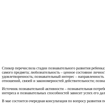
Спикер перечислила стадии познавательного развития ребенка:
самого предмета; любознательность – ценное состояние личнос
удовлетворенность; познавательный интерес – направленность
отношений, связей и закономерностей действительности; позна
Источник познавательной активности – познавательная потребн
интереса и познавательных способностей зависит успех его дал
В мае состоится очередная консультация по вопросу развития 