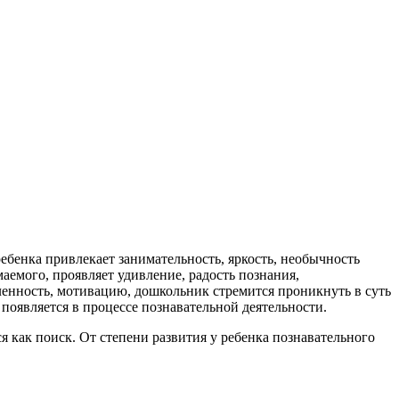
ебенка привлекает занимательность, яркость, необычность
аемого, проявляет удивление, радость познания,
ленность, мотивацию, дошкольник стремится проникнуть в суть
 появляется в процессе познавательной деятельности.
 как поиск. От степени развития у ребенка познавательного