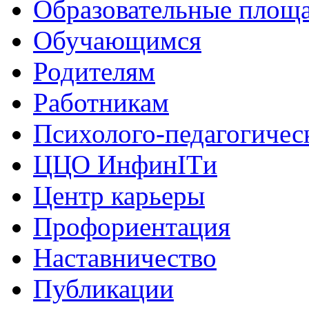
Образовательные площа
Обучающимся
Родителям
Работникам
Психолого-педагогичес
ЦЦО ИнфинITи
Центр карьеры
Профориентация
Наставничество
Публикации