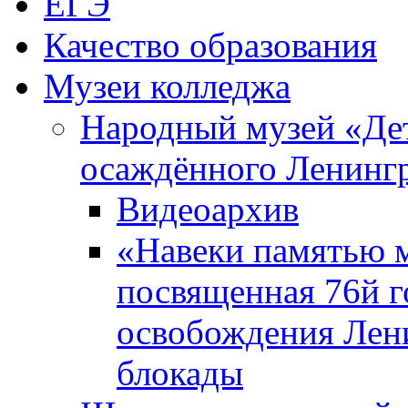
ЕГЭ
Качество образования
Музеи колледжа
Народный музей «Де
осаждённого Ленинг
Видеоархив
«Навеки памятью м
посвященная 76й 
освобождения Лен
блокады