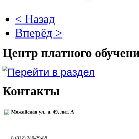
< Назад
Вперёд >
Центр платного обучен
Контакты
Можайская ул., д. 49, лит. А
8 (812) 246-29-88