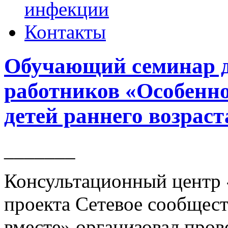
инфекции
Контакты
Обучающий семинар д
работников «Особенно
детей раннего возраст
_______
Консультационный центр 
проекта Сетевое сообщес
вместе» организовал про