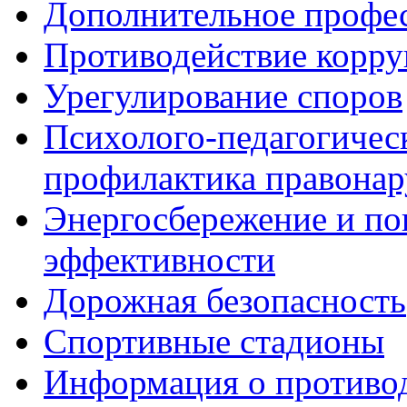
Дополнительное профес
Противодействие корр
Урегулирование споров
Психолого-педагогичес
профилактика правона
Энергосбережение и по
эффективности
Дорожная безопасность
Спортивные стадионы
Информация о противо