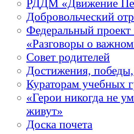
РДДМ «Движение Пе
Добровольческий о
Федеральный проект 
«Разговоры о важно
Совет родителей
Достижения, победы,
Кураторам учебных 
«Герои никогда не ум
живут»
Доска почета