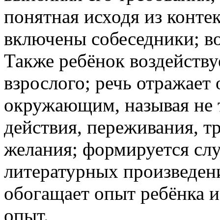
понятная исходя из контек
включены собеседники; во
Также ребёнок воздейству
взрослого; речь отражает
окружающим, называя не т
действия, переживания, т
желания; формируется сл
литературных произведени
обогащает опыт ребёнка и
опыт.