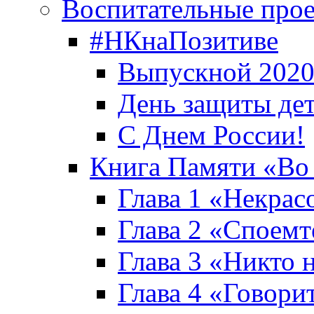
Воспитательные про
#НКнаПозитиве
Выпускной 2020
День защиты де
С Днем России!
Книга Памяти «Во
Глава 1 «Некрас
Глава 2 «Споемте
Глава 3 «Никто н
Глава 4 «Говори