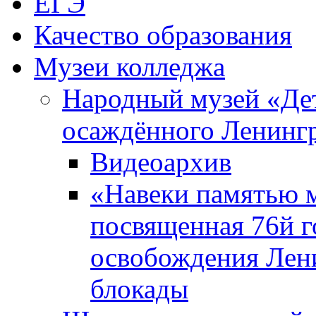
ЕГЭ
Качество образования
Музеи колледжа
Народный музей «Де
осаждённого Ленинг
Видеоархив
«Навеки памятью м
посвященная 76й 
освобождения Лен
блокады