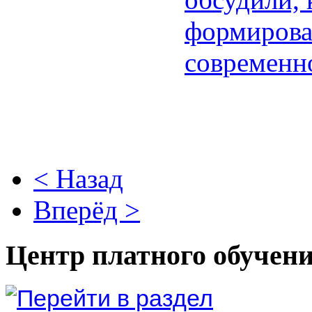
< Назад
Вперёд >
Центр платного обучен