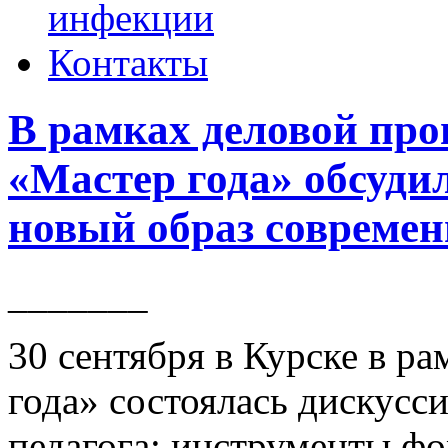
инфекции
Контакты
В рамках деловой пр
«Мастер года» обсуди
новый образ современ
_______
30 сентября в Курске в р
года» состоялась дискус
педагога: инструменты ф