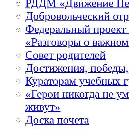
РДДМ «Движение Пе
Добровольческий о
Федеральный проект 
«Разговоры о важно
Совет родителей
Достижения, победы,
Кураторам учебных 
«Герои никогда не ум
живут»
Доска почета