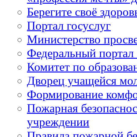
Берегите своё здоров
Портал госуслуг
Министерство просв
Федеральный портал 
Комитет по образов
Дворец учащейся мо
Формирование комфо
Пожарная безопаснос
учреждении
Правила пожарной бе