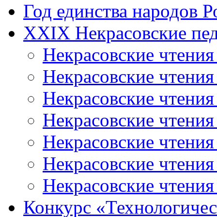
Год единства народов Р
XXIX Некрасовские пед
Некрасовские чтения
Некрасовские чтени
Некрасовские чтения
Некрасовские чтени
Некрасовские чтени
Некрасовские чтения
Некрасовские чтения
Конкурс «Технологичес