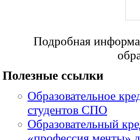
Подробная информац
обр
Полезные ссылки
Образовательное кре
студентов СПО
Образовательный кре
«профессия мечты» д