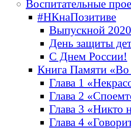
Воспитательные про
#НКнаПозитиве
Выпускной 2020
День защиты де
С Днем России!
Книга Памяти «Во
Глава 1 «Некрас
Глава 2 «Споемте
Глава 3 «Никто н
Глава 4 «Говори