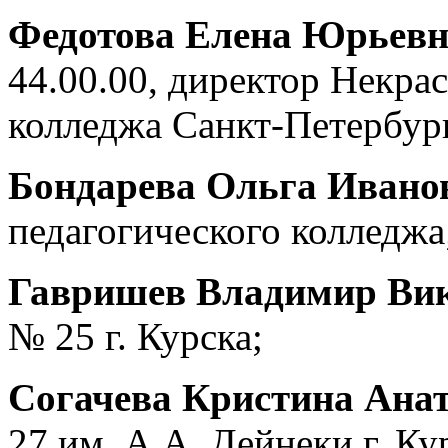
Федотова Елена Юрьев
44.00.00, директор Некра
колледжа Санкт-Петербур
Бондарева Ольга Ивано
педагогического колледжа
Гавришев Владимир Ви
№ 25 г. Курска;
Согачева Кристина Ана
27 им. А.А. Дейнеки г. Ку