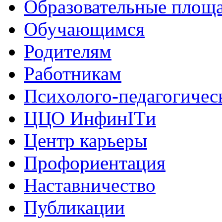
Образовательные площа
Обучающимся
Родителям
Работникам
Психолого-педагогичес
ЦЦО ИнфинITи
Центр карьеры
Профориентация
Наставничество
Публикации