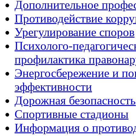
Дополнительное профес
Противодействие корр
Урегулирование споров
Психолого-педагогичес
профилактика правона
Энергосбережение и по
эффективности
Дорожная безопасность
Спортивные стадионы
Информация о противо