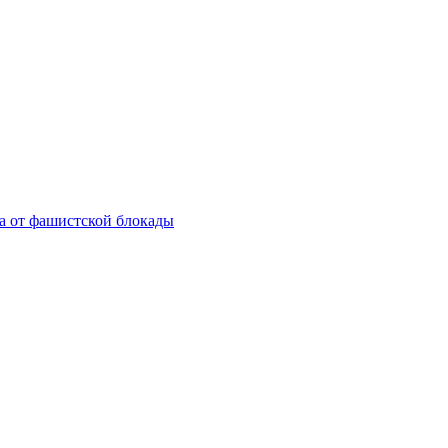
а от фашистской блокады