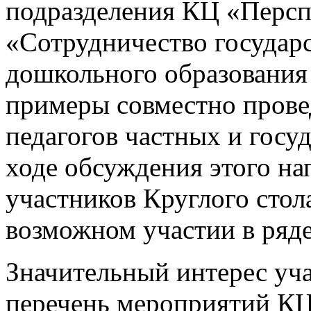
подразделения КЦ «Персп
«Сотрудничество государс
дошкольного образования 
примеры совместно пров
педагогов частных и госу
ходе обсуждения этого на
участников Круглого стол
возможном участии в ряд
Значительный интерес уча
перечень мероприятий КЦ