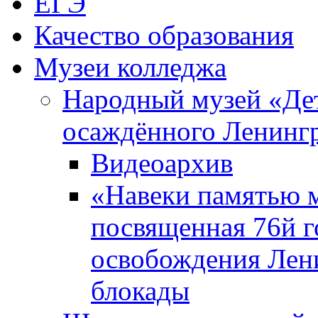
ЕГЭ
Качество образования
Музеи колледжа
Народный музей «Де
осаждённого Ленинг
Видеоархив
«Навеки памятью м
посвященная 76й 
освобождения Лен
блокады