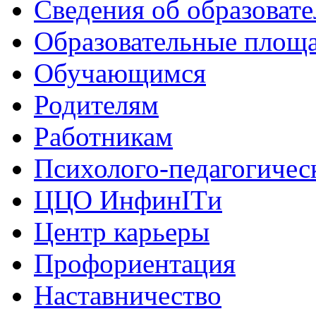
Сведения об образоват
Образовательные площа
Обучающимся
Родителям
Работникам
Психолого-педагогичес
ЦЦО ИнфинITи
Центр карьеры
Профориентация
Наставничество