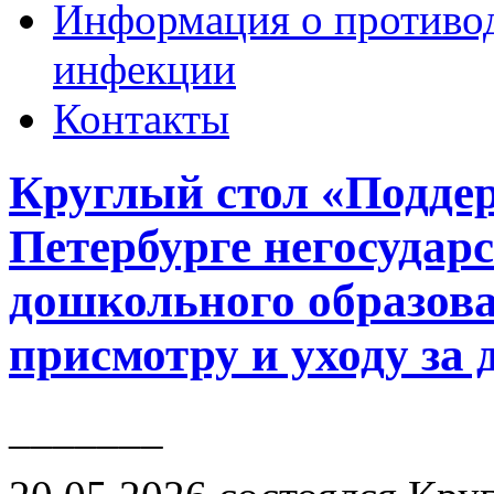
Информация о противо
инфекции
Контакты
Круглый стол «Поддер
Петербурге негосудар
дошкольного образова
присмотру и уходу за д
_______