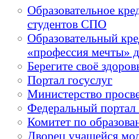
Образовательное кре
студентов СПО
Образовательный кре
«профессия мечты» д
Берегите своё здоров
Портал госуслуг
Министерство просв
Федеральный портал 
Комитет по образов
Дворец учащейся мо