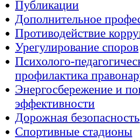
Публикации
Дополнительное профес
Противодействие корр
Урегулирование споров
Психолого-педагогичес
профилактика правона
Энергосбережение и по
эффективности
Дорожная безопасность
Спортивные стадионы