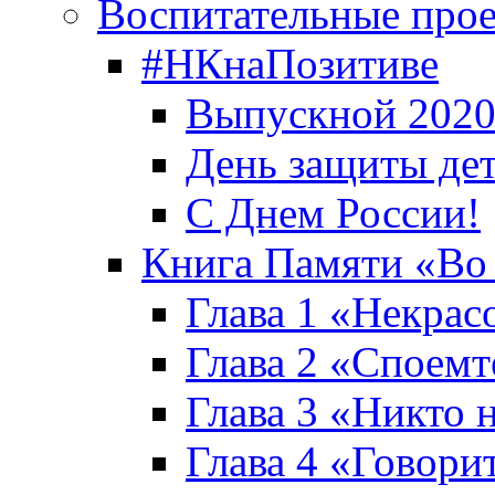
Воспитательные про
#НКнаПозитиве
Выпускной 2020
День защиты де
С Днем России!
Книга Памяти «Во
Глава 1 «Некрас
Глава 2 «Споемте
Глава 3 «Никто н
Глава 4 «Говори