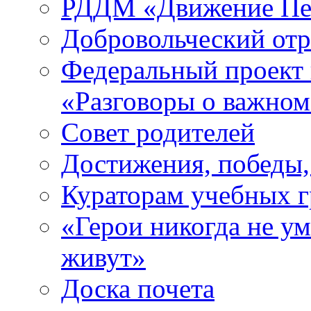
РДДМ «Движение Пе
Добровольческий о
Федеральный проект 
«Разговоры о важно
Совет родителей
Достижения, победы,
Кураторам учебных 
«Герои никогда не ум
живут»
Доска почета