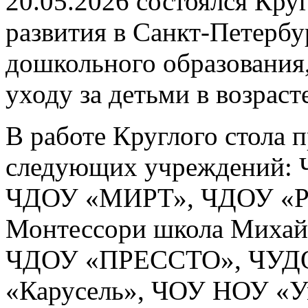
20.05.2026 состоялся Кру
развития в Санкт-Петербу
дошкольного образования,
уходу за детьми в возрасте
В работе Круглого стола 
следующих учреждений: 
ЧДОУ «МИРТ», ЧДОУ «РЖ
Монтессори школа Михай
ЧДОУ «ПРЕССТО», ЧУДО
«Карусель», ЧОУ НОУ «У