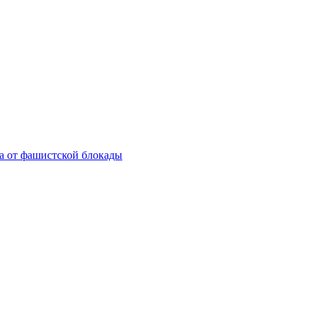
а от фашистской блокады