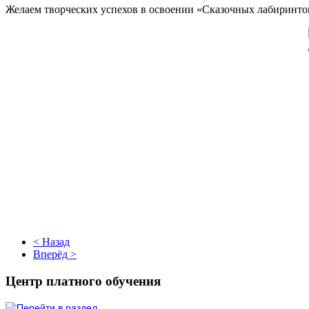
Желаем творческих успехов в освоении «Сказочных лабиринто
< Назад
Вперёд >
Центр платного обучения