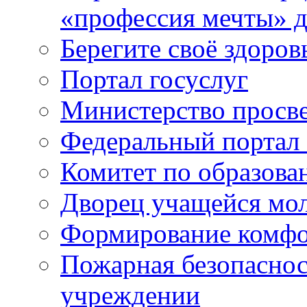
«профессия мечты» д
Берегите своё здоров
Портал госуслуг
Министерство просв
Федеральный портал 
Комитет по образов
Дворец учащейся мо
Формирование комфо
Пожарная безопаснос
учреждении