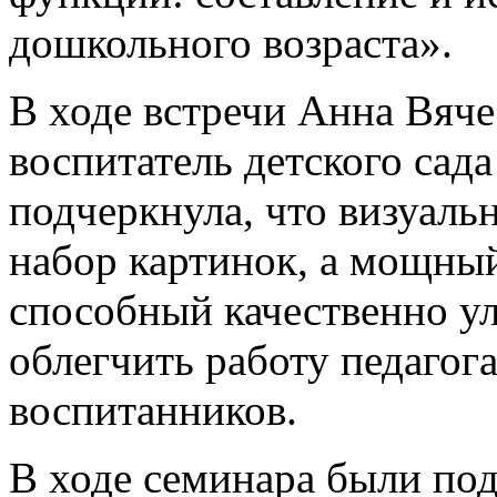
дошкольного возраста».
В ходе встречи Анна Вяч
воспитатель детского сад
подчеркнула, что визуальн
набор картинок, а мощны
способный качественно у
облегчить работу педагог
воспитанников.
В ходе семинара были по