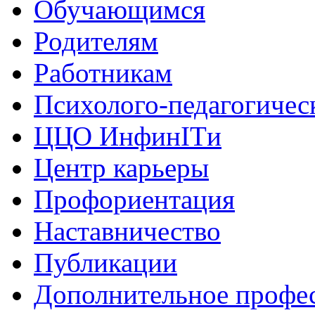
Обучающимся
Родителям
Работникам
Психолого-педагогичес
ЦЦО ИнфинITи
Центр карьеры
Профориентация
Наставничество
Публикации
Дополнительное профес