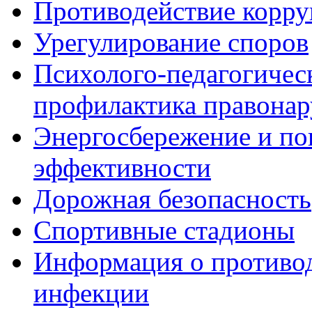
Противодействие корр
Урегулирование споров
Психолого-педагогичес
профилактика правона
Энергосбережение и по
эффективности
Дорожная безопасность
Спортивные стадионы
Информация о противо
инфекции