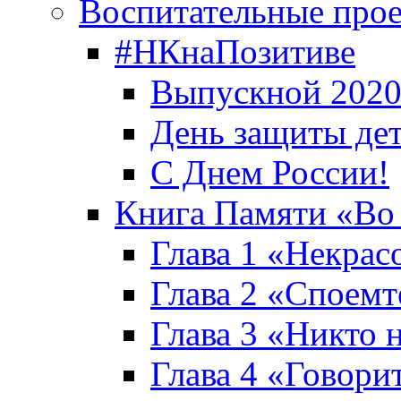
Воспитательные про
#НКнаПозитиве
Выпускной 2020
День защиты де
С Днем России!
Книга Памяти «Во
Глава 1 «Некрас
Глава 2 «Споемте
Глава 3 «Никто н
Глава 4 «Говори