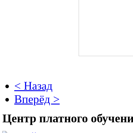
< Назад
Вперёд >
Центр платного обучен