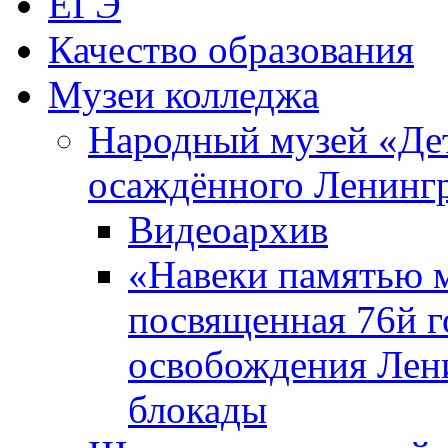
ЕГЭ
Качество образования
Музеи колледжа
Народный музей «Де
осаждённого Ленинг
Видеоархив
«Навеки памятью м
посвященная 76й 
освобождения Лен
блокады