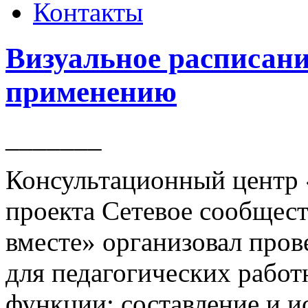
Контакты
Визуальное расписани
применению
_______
Консультационный центр 
проекта Сетевое сообщес
вместе» организовал про
для педагогических работ
функции: составление и и