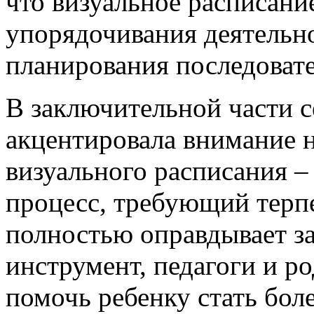
что визуальное расписани
упорядочивания деятельно
планирования последовате
В заключительной части 
акцентировала внимание н
визуального расписания –
процесс, требующий терпе
полностью оправдывает за
инструмент, педагоги и р
помочь ребенку стать бол