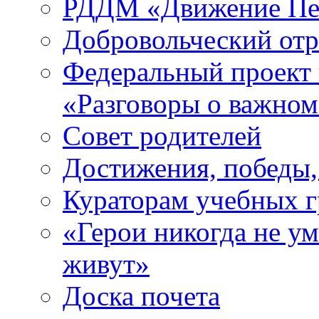
РДДМ «Движение Пе
Добровольческий о
Федеральный проект 
«Разговоры о важно
Совет родителей
Достижения, победы,
Кураторам учебных 
«Герои никогда не ум
живут»
Доска почета