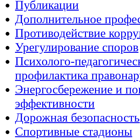
Публикации
Дополнительное профес
Противодействие корр
Урегулирование споров
Психолого-педагогичес
профилактика правона
Энергосбережение и по
эффективности
Дорожная безопасность
Спортивные стадионы