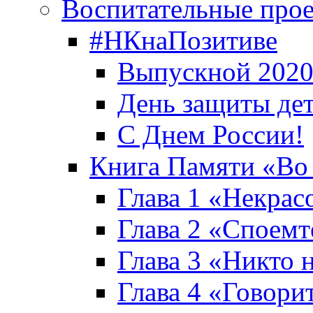
Воспитательные про
#НКнаПозитиве
Выпускной 2020
День защиты де
С Днем России!
Книга Памяти «Во
Глава 1 «Некрас
Глава 2 «Споемте
Глава 3 «Никто н
Глава 4 «Говори