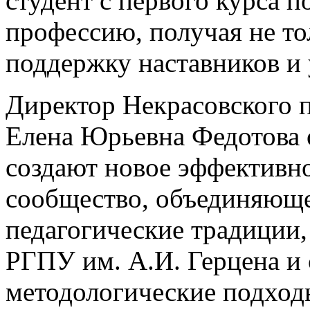
студент с первого курса 
профессию, получая не то
поддержку наставников и 
Директор Некрасовского п
Елена Юрьевна Федотова 
создают новое эффективн
сообщество, объединяюще
педагогические традици
РГПУ им. А.И. Герцена и
методологические подхо