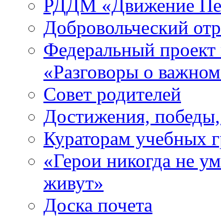
РДДМ «Движение Пе
Добровольческий о
Федеральный проект 
«Разговоры о важно
Совет родителей
Достижения, победы,
Кураторам учебных 
«Герои никогда не ум
живут»
Доска почета