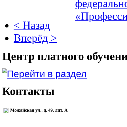
< Назад
Вперёд >
Центр платного обучен
Контакты
Можайская ул., д. 49, лит. А