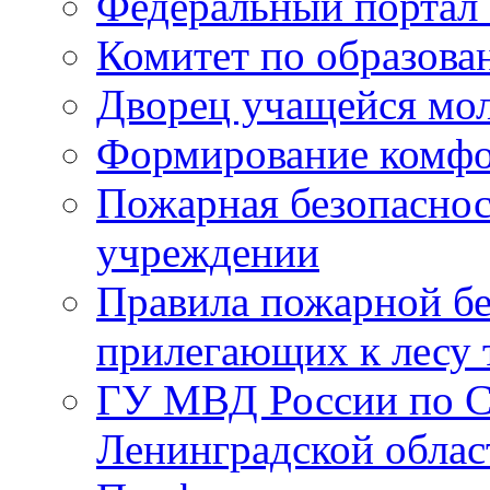
Федеральный портал 
Комитет по образов
Дворец учащейся мо
Формирование комфо
Пожарная безопаснос
учреждении
Правила пожарной бе
прилегающих к лесу 
ГУ МВД России по С
Ленинградской облас