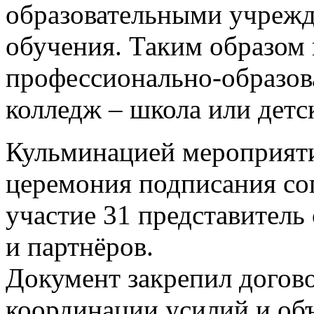
образовательными учрежд
обучения. Таким образом
профессионально-образова
колледж – школа или детс
Кульминацией мероприяти
церемония подписания со
участие 31 представитель
и партнёров.
Документ закрепил догово
координации усилий и об