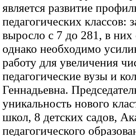
является развитие профил
педагогических классов: з
выросло с 7 до 281, в ни
однако необходимо усил
работу для увеличения ч
педагогические вузы и ко
Геннадьевна. Председател
уникальность нового класт
школ, 8 детских садов, А
педагогического образова