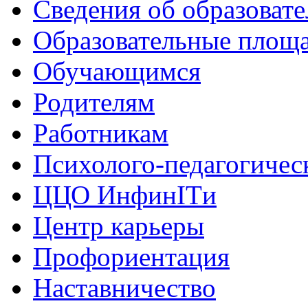
Сведения об образоват
Образовательные площа
Обучающимся
Родителям
Работникам
Психолого-педагогичес
ЦЦО ИнфинITи
Центр карьеры
Профориентация
Наставничество