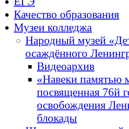
ЕГЭ
Качество образования
Музеи колледжа
Народный музей «Де
осаждённого Ленинг
Видеоархив
«Навеки памятью м
посвященная 76й 
освобождения Лен
блокады